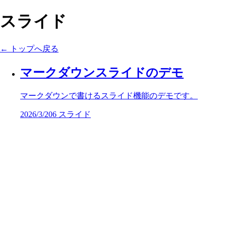
スライド
← トップへ戻る
マークダウンスライドのデモ
マークダウンで書けるスライド機能のデモです。
2026/3/20
6 スライド