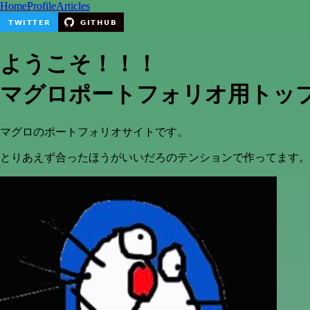
Home
Profile
Articles
ようこそ！！！
マグロポートフォリオ用トッ
マグロのポートフォリオサイトです。
とりあえず合ったほうがいいだろのテンションで作ってます。