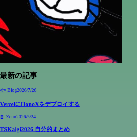
最新の記事
🐟 Blog
2026/7/26
VercelにHonoXをデプロイする
📘 Zenn
2026/5/24
TSKaigi2026 自分的まとめ